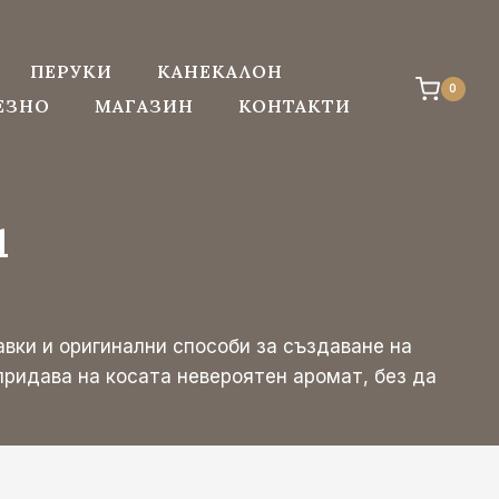
ПЕРУКИ
КАНЕКАЛОН
0
ЕЗНО
МАГАЗИН
КОНТАКТИ
и
вки и оригинални способи за създаване на
придава на косата невероятен аромат, без да