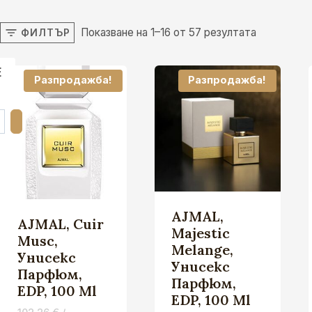
Показване на 1–16 от 57 резултата
ФИЛТЪР
Е
Разпродажба!
Разпродажба!
AJMAL,
AJMAL, Cuir
Majestic
Musc,
Melange,
Унисекс
Унисекс
Парфюм,
Парфюм,
EDP, 100 Ml
EDP, 100 Ml