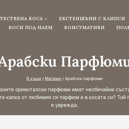
ТЕСТВЕНА КОСА
ЕКСТЕНШЪНИ С КЛИПСИ
КОСИ ПОД НАЕМ
КОНСУМАТИВИ
ПОЛ
Арабски Парфюм
В къщи
/
Магазин
/
Арабски парфюми
озните ориенталски парфюми имат необичайни съста
е капка от любимия си парфюм и в косата си? Той 
я уврежда.