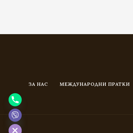
ЗА НАС
МЕЖДУНАРОДНИ ПРАТКИ
CHATY
HIDE