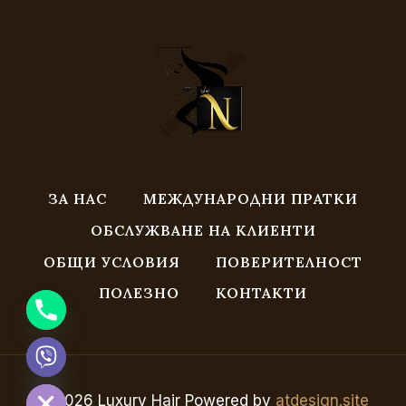
ЗА НАС
МЕЖДУНАРОДНИ ПРАТКИ
ОБСЛУЖВАНЕ НА КЛИЕНТИ
ОБЩИ УСЛОВИЯ
ПОВЕРИТЕЛНОСТ
ПОЛЕЗНО
КОНТАКТИ
CHATY
HIDE
© 2026 Luxury Hair Powered by
atdesign.site