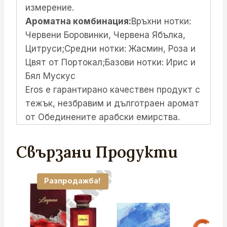
измерение.
Ароматна комбинация:
Връхни нотки:
Червени Боровинки, Червена Ябълка,
Цитруси;Средни нотки: Жасмин, Роза и
Цвят от Портокал;Базови нотки: Ирис и
Бял Мускус
Eros е гарантирано качествен продукт с
тежък, незбравим и дълготраен аромат
от Обединените арабски емирства.
Свързани Продукти
Разпродажба!