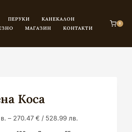
ПЕРУКИ
КАНЕКАЛОН
0
ЕЗНО
МАГАЗИН
КОНТАКТИ
на Коса
Price
лв.
–
270.47
€
/ 528.99 лв.
range: