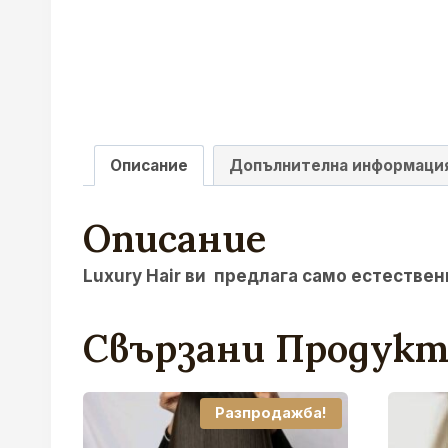
Описание
Допълнителна информаци
Описание
Luxury Hair ви предлага само естествен
Свързани Продук
Разпродажба!