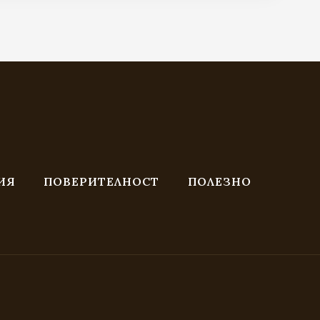
through
369.00 €
/
721.70 лв.
ИЯ
ПОВЕРИТЕЛНОСТ
ПОЛЕЗНО