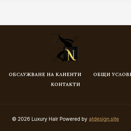
through
through
269.00 €
269.00 €
/
/
526.12 лв.
526.12 лв.
ОБСЛУЖВАНЕ НА КЛИЕНТИ
ОБЩИ УСЛОВ
КОНТАКТИ
© 2026 Luxury Hair Powered by
atdesign.site