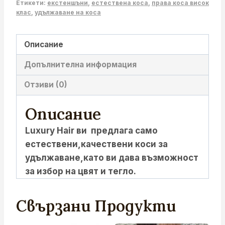
Етикети:
екстеншъни
,
естествена коса
,
права коса висок
клас
,
удължаване на коса
Описание
Допълнителна информация
Отзиви (0)
Описание
Luxury Hair ви предлага само
естествени,качествени коси за
удължаване,като ви дава възможност
за избор на цвят и тегло.
Свързани Продукти