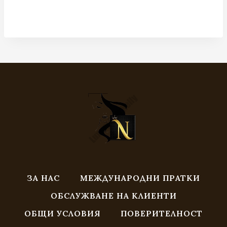
through
range:
306.26 €
80.00 €
/
/
598.99 лв.
156.47 лв.
through
85.00 €
/
166.25 лв.
ЗА НАС
МЕЖДУНАРОДНИ ПРАТКИ
ОБСЛУЖВАНЕ НА КЛИЕНТИ
ОБЩИ УСЛОВИЯ
ПОВЕРИТЕЛНОСТ