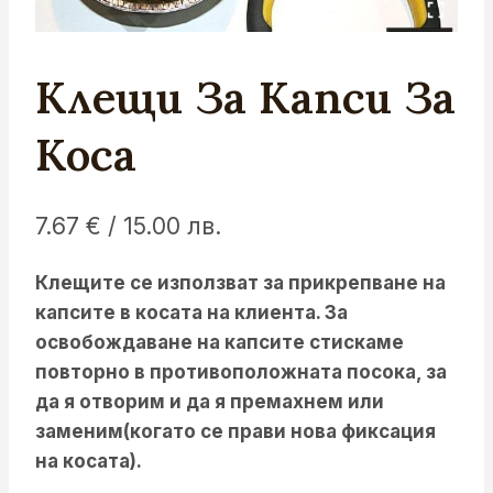
Клещи За Капси За
Коса
7.67
€
/ 15.00 лв.
Клещите се използват за прикрепване на
капсите в косата на клиента. За
освобождаване на капсите стискаме
повторно в противоположната посока, за
да я отворим и да я премахнем или
заменим(когато се прави нова фиксация
на косата).