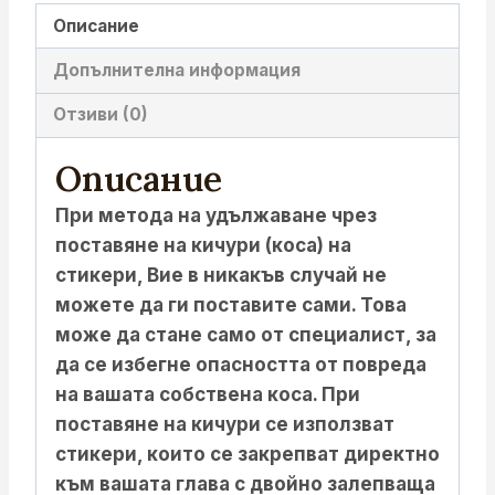
Описание
Допълнителна информация
Отзиви (0)
Описание
При метода на удължаване чрез
поставяне на кичури (коса) на
стикери, Вие в никакъв случай не
можете да ги поставите сами. Това
може да стане само от специалист, за
да се избегне опасността от повреда
на вашата собствена коса. При
поставяне на кичури се използват
стикери, които се закрепват директно
към вашата глава с двойно залепваща