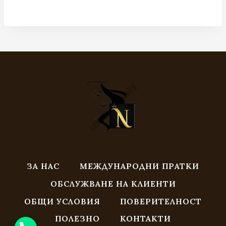
93.00 €
293.37 лв.
/
through
181.89 лв.
155.00 €
through
/
369.00 €
303.15 лв.
/
721.70 лв.
ЗА НАС
МЕЖДУНАРОДНИ ПРАТКИ
ОБСЛУЖВАНЕ НА КЛИЕНТИ
ОБЩИ УСЛОВИЯ
ПОВЕРИТЕЛНОСТ
ПОЛЕЗНО
КОНТАКТИ