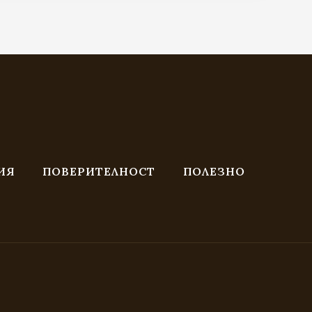
369.00 €
/
721.70 лв.
ИЯ
ПОВЕРИТЕЛНОСТ
ПОЛЕЗНО