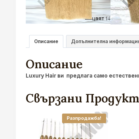
Описание
Допълнителна информаци
Описание
Luxury Hair ви предлага само естествен
Свързани Продук
Разпродажба!