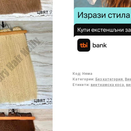
Код:
Няма
Категории:
Без категория
,
Ви
Етикети:
виетнамска коса
,
ви