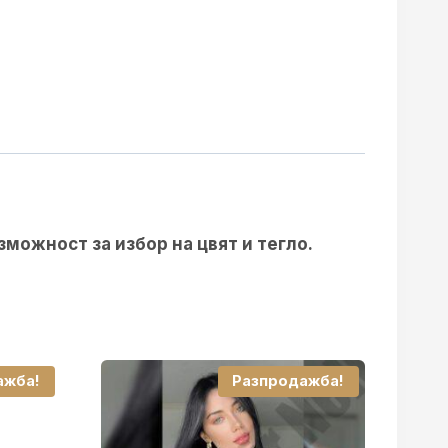
зможност за избор на цвят и тегло.
ажба!
Разпродажба!