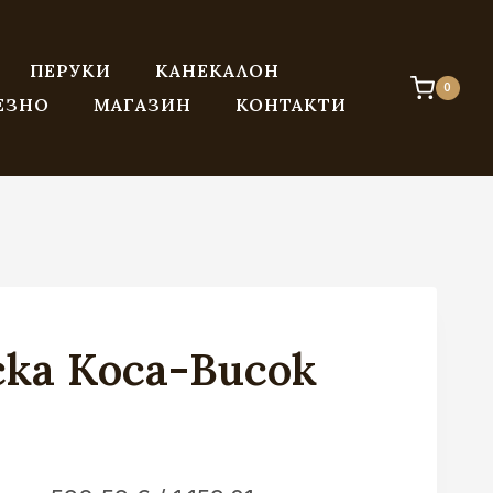
ПЕРУКИ
КАНЕКАЛОН
0
ЕЗНО
МАГАЗИН
КОНТАКТИ
ка Коса-Висок