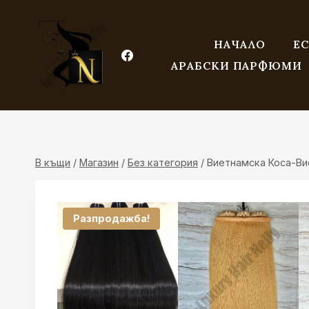
Към
съдържанието
НАЧАЛО
ЕС
АРАБСКИ ПАРФЮМИ
В къщи
/
Магазин
/
Без категория
/
Виетнамска Коса-Ви
Разпродажба!