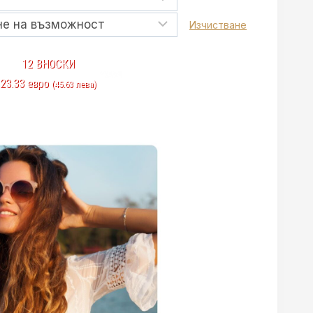
Изчистване
12 ВНОСКИ
23.33 евро
(45.63 лева)