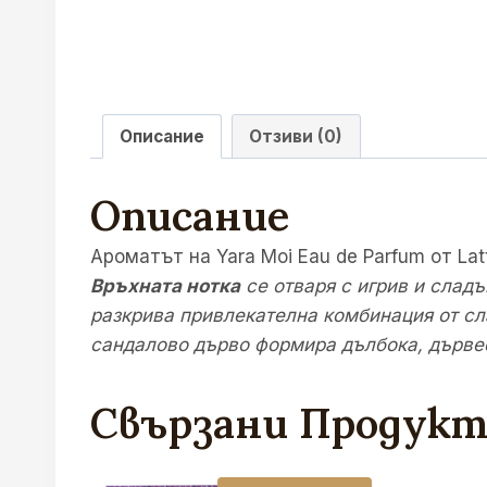
Описание
Отзиви (0)
Описание
Ароматът на Yara Moi Eau de Parfum от La
Връхната нотка
се отваря с игрив и сладъ
разкрива привлекателна комбинация от сл
сандалово дърво формира дълбока, дървесн
Свързани Продук