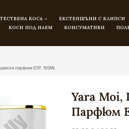
ТЕСТВЕНА КОСА
ЕКСТЕНШЪНИ С КЛИПСИ
КОСИ ПОД НАЕМ
КОНСУМАТИВИ
ПОЛ
a дамски парфюм EDP, 100ML
Yara Moi,
Парфюм E