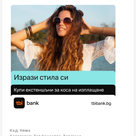
Код:
Няма