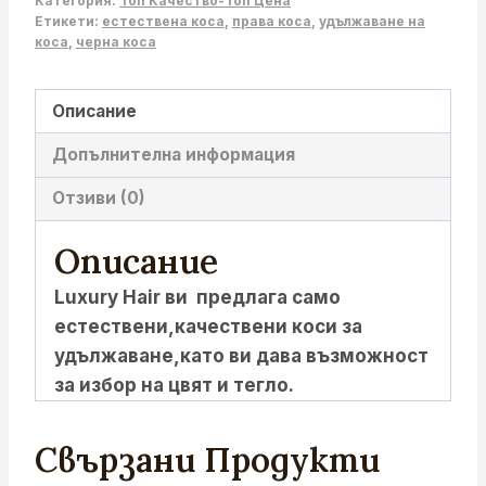
Категория:
Топ Качество-Топ Цена
Етикети:
естествена коса
,
права коса
,
удължаване на
коса
,
черна коса
Описание
Допълнителна информация
Отзиви (0)
Описание
Luxury Hair ви предлага само
естествени,качествени коси за
удължаване,като ви дава възможност
за избор на цвят и тегло.
Свързани Продукти