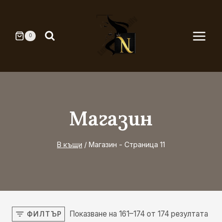
Към
съдържанието
0
Магазин
В къщи
/
Магазин
- Страница 11
Показване на 161–174 от 174 резултата
ФИЛТЪР